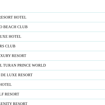
RESORT HOTEL
O BEACH CLUB
LUXE HOTEL
RS CLUB
UXURY RESORT
L TURAN PRINCE WORLD
DE LUXE RESORT
 HOTEL
LF RESORT
RENITY RESORT