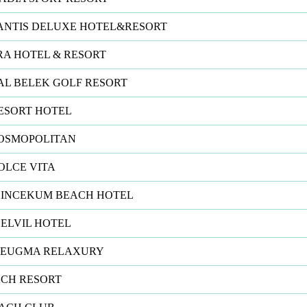
ANTIS DELUXE HOTEL&RESORT
RA HOTEL & RESORT
L BELEK GOLF RESORT
ESORT HOTEL
OSMOPOLITAN
OLCE VITA
 INCEKUM BEACH HOTEL
BELVIL HOTEL
ZEUGMA RELAXURY
CH RESORT