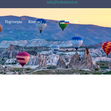
+372 5885 3194 |
info@bohotravel.ee
Партнеры
Контакт