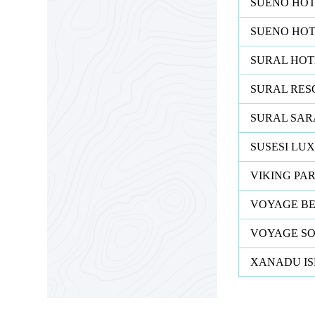
SUENO HOT
SUENO HOT
SURAL HOT
SURAL RES
SURAL SAR
SUSESI LU
VIKING PA
VOYAGE BE
VOYAGE S
XANADU I