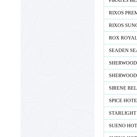
PIRATES B
RIXOS PRE
RIXOS SUN
ROX ROYAL
SEADEN SE
SHERWOOD
SHERWOOD
SIRENE BE
SPICE HOTE
STARLIGHT
SUENO HOT