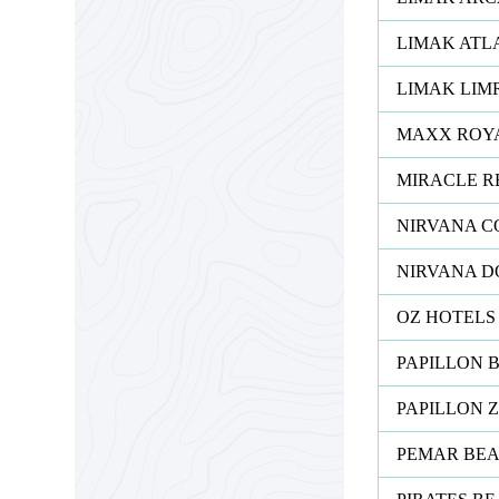
LIMAK ATL
LIMAK LIM
MAXX ROYA
MIRACLE R
NIRVANA C
NIRVANA D
OZ HOTELS
PAPILLON 
PAPILLON 
PEMAR BEA