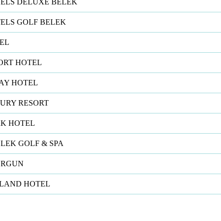
ELS DELUXE BELEK
ELS GOLF BELEK
EL
ORT HOTEL
AY HOTEL
XURY RESORT
RK HOTEL
LEK GOLF & SPA
ORGUN
SLAND HOTEL