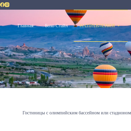
Главная
Бохо Стайл
НАПРАВЛЕНИЯ
Гостиницы с олимпийским бассейном или стадионо