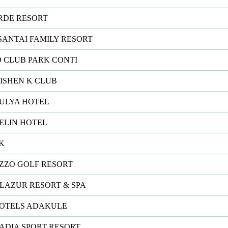
RDE RESORT
SANTAI FAMILY RESORT
O CLUB PARK CONTI
ISHEN K CLUB
ULYA HOTEL
ELIN HOTEL
K
ZZO GOLF RESORT
LAZUR RESORT & SPA
OTELS ADAKULE
ADIA SPORT RESORT