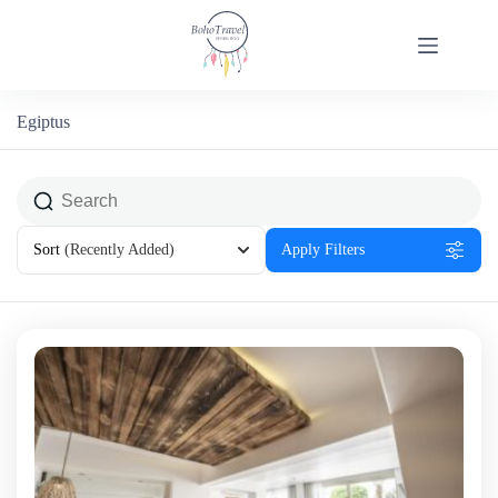
Egiptus
Sort
(Recently Added)
Apply Filters