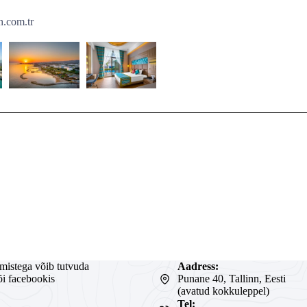
.com.tr
mistega võib tutvuda
Aadress:
õi facebookis
Punane 40, Tallinn, Eesti
(avatud kokkuleppel)
Tel: