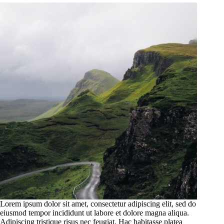
Lorem ipsum dolor sit amet, consectetur adipiscing elit, sed do
eiusmod tempor incididunt ut labore et dolore magna aliqua.
Adipiscing tristique risus nec feugiat. Hac habitasse platea