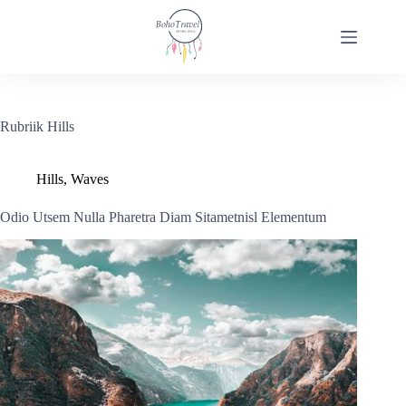
Rubriik
Hills
Hills
,
Waves
Odio Utsem Nulla Pharetra Diam Sitametnisl Elementum