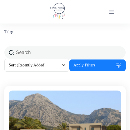
Türgi
Sort
(Recently Added)
Apply Filters